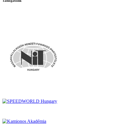
Támogatóink