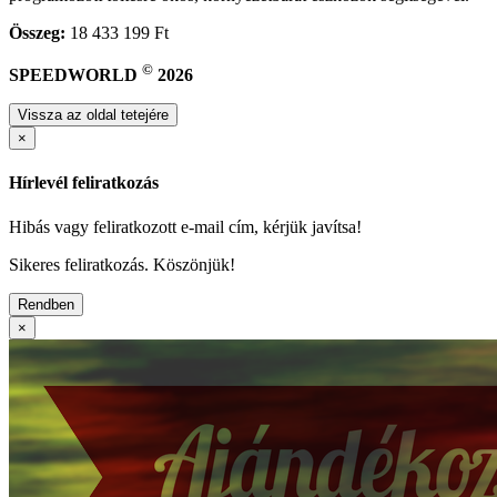
Összeg:
18 433 199 Ft
©
SPEEDWORLD
2026
Vissza az oldal tetejére
×
Hírlevél feliratkozás
Hibás vagy feliratkozott e-mail cím, kérjük javítsa!
Sikeres feliratkozás. Köszönjük!
Rendben
×